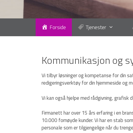
Forside
Tjenester
Kommunikasjon og sy
Vi tilbyr løsninger og kompetanse for din sa
redigeringsverktøy for din hjemmeside og mo
Vi kan også hjelpe med rådgivning, grafisk 
Firmanett har over 15 års erfaring i en bran
10.000 fornøyde kunder. Vi har en stab som 
personale som er tilgjengelige når du treng