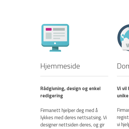
Hjemmeside
Do
Rådgivning, design og enkel
Vi vil
redigering
unike
Firma
Firmanett hjelper deg med å
regis
lykkes med deres nettsatsing. Vi
vi hje
designer nettsiden deres, og gir