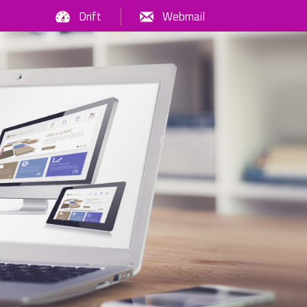
Drift
Webmail