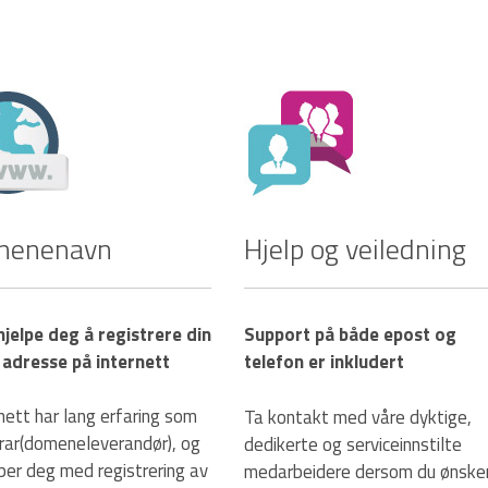
menenavn
Hjelp og veiledning
 hjelpe deg å registrere din
Support på både epost og
 adresse på internett
telefon er inkludert
nett har lang erfaring som
Ta kontakt med våre dyktige,
trar(domeneleverandør), og
dedikerte og serviceinnstilte
lper deg med registrering av
medarbeidere dersom du ønske