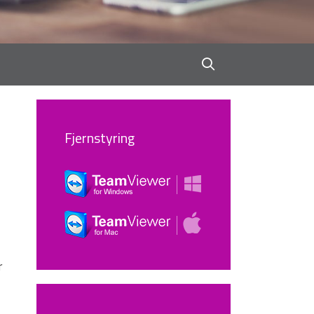
Fjernstyring
r