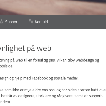
Support
Kontakt
nlighet på web
tsning på web til en fornuftig pris. Vi kan tilby webdesign og
bilside.
design og hjelp med Facebook og sosiale medier.
sje som ikke er mye eldre enn oss, og har siden starten hatt ove
består av designere, utviklere og rådgivere, samt et support-
er dem.