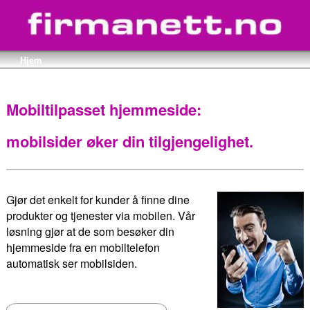
Hjem
Mobiltilpasset hjemmeside:
mobilsider øker din tilgjengelighet.
Gjør det enkelt for kunder å finne dine
produkter og tjenester via mobilen. Vår
løsning gjør at de som besøker din
hjemmeside fra en mobiltelefon
automatisk ser mobilsiden.