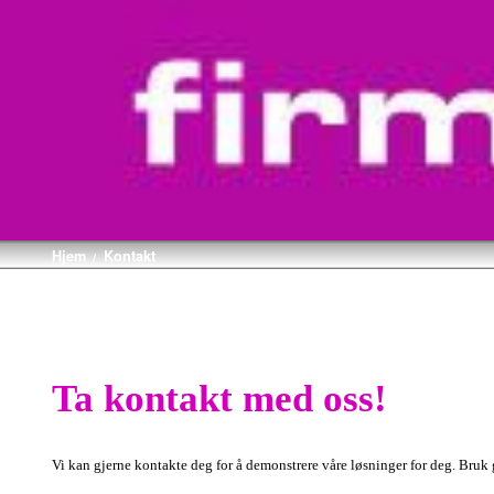
Hjem
Kontakt
/
Ta kontakt med oss!
Vi kan gjerne kontakte deg for å demonstrere våre løsninger for deg. Bruk g