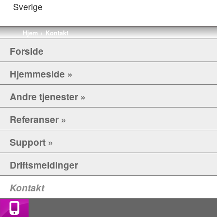
Sverige
Hjem
Kontakt
/
Forside
Hjemmeside »
Andre tjenester »
Referanser »
Support »
Driftsmeldinger
Kontakt