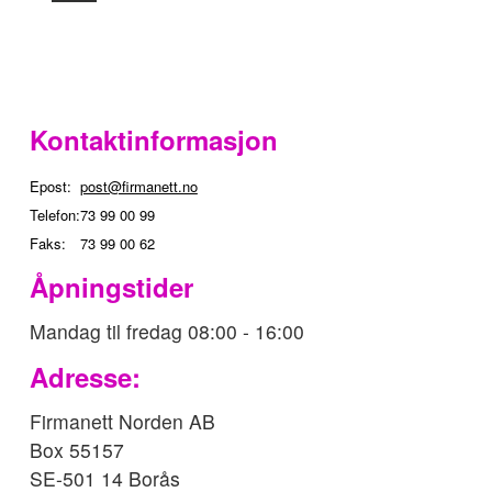
Kontaktinformasjon
Epost:
post@firmanett.no
Telefon:
73 99 00 99
Faks:
73 99 00 62
Åpningstider
Mandag til fredag 08:00 - 16:00
Adresse:
Firmanett Norden AB
Box 55157
SE-501 14 Borås