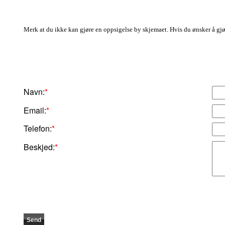
Merk at du ikke kan gjøre en
oppsigelse
by
skjemaet. Hvis du ønsker å gj
Navn:
*
Email:
*
Telefon:
*
Beskjed:
*