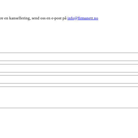
øre en
kansellering,
send oss en e-post på
info@firmanett.no