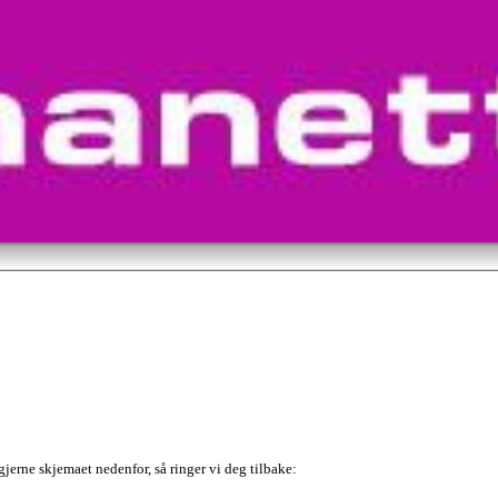
jerne skjemaet nedenfor, så ringer vi deg tilbake: