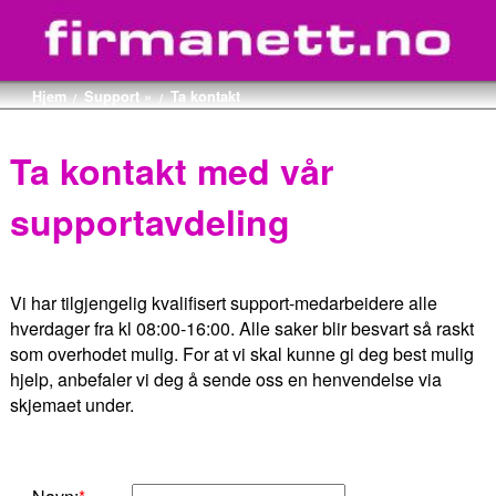
Hjem
Support »
Ta kontakt
/
/
Ta kontakt med vår
supportavdeling
Vi har tilgjengelig kvalifisert support-medarbeidere alle
hverdager fra kl 08:00-16:00. Alle saker blir besvart så raskt
som overhodet mulig. For at vi skal kunne gi deg best mulig
hjelp, anbefaler vi deg å sende oss en henvendelse via
skjemaet under.