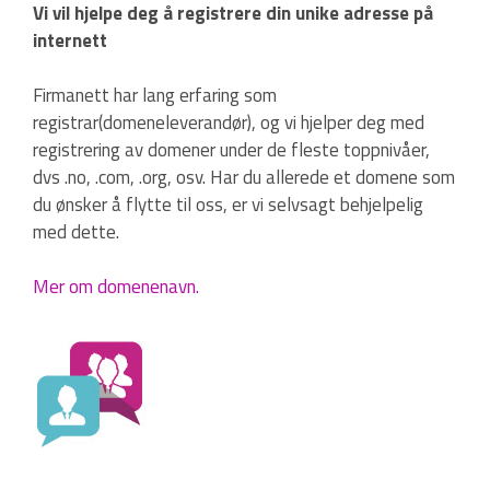
Vi vil hjelpe deg å registrere din unike adresse på
internett
Firmanett har lang erfaring som
registrar(domeneleverandør), og vi hjelper deg med
registrering av domener under de fleste toppnivåer,
dvs .no, .com, .org, osv. Har du allerede et domene som
du ønsker å flytte til oss, er vi selvsagt behjelpelig
med dette.
Mer om domenenavn.