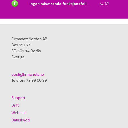
Ingen nåværende funksjonsfeil.
14:38
Firmanett Norden AB
Box 55157
SE-501 14 Borås
Sverige
post@firmanett.no
Telefon: 73 99 00 99
Support
Drift
Webmail
Dataskydd