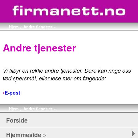
Hjem
Andre tjenester »
/
Andre tjenester
Vi tilbyr en rekke andre tjenester. Dere kan ringe oss
ved spørsmål, eller lese mer om følgende:
•
E-post
Hjem
Andre tjenester »
/
Forside
Hjemmeside »