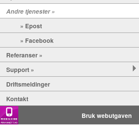
Andre tjenester »
» Epost
» Facebook
Referanser »
Support »
Driftsmeldinger
Kontakt
Bruk webutgaven