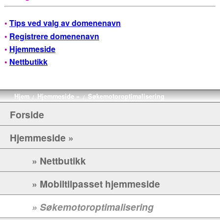
•
Tips ved valg av domenenavn
•
Registrere domenenavn
•
Hjemmeside
•
Nettbutikk
Hjem
Hjemmeside »
Søkemotoroptimalisering
/
/
Forside
Hjemmeside »
» Nettbutikk
» Mobiltilpasset hjemmeside
» Søkemotoroptimalisering