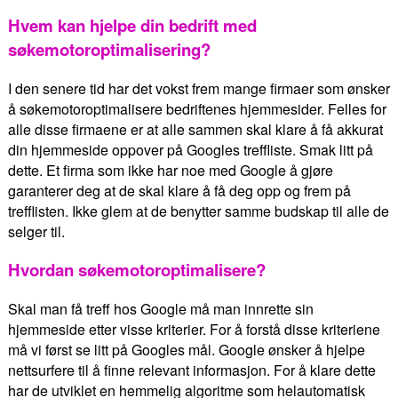
Hvem kan hjelpe din bedrift med
søkemotoroptimalisering?
I den senere tid har det vokst frem mange firmaer som ønsker
å søkemotoroptimalisere bedriftenes hjemmesider. Felles for
alle disse firmaene er at alle sammen skal klare å få akkurat
din hjemmeside oppover på Googles treffliste. Smak litt på
dette. Et firma som ikke har noe med Google å gjøre
garanterer deg at de skal klare å få deg opp og frem på
trefflisten. Ikke glem at de benytter samme budskap til alle de
selger til.
Hvordan søkemotoroptimalisere?
Skal man få treff hos Google må man innrette sin
hjemmeside etter visse kriterier. For å forstå disse kriteriene
må vi først se litt på Googles mål. Google ønsker å hjelpe
nettsurfere til å finne relevant informasjon. For å klare dette
har de utviklet en hemmelig algoritme som helautomatisk