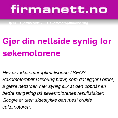
Hjem
Hjemmeside »
Søkemotoroptimalisering
/
/
Gjør din nettside synlig for
søkemotorene
Hva er søkemotoroptimalisering / SEO?
Søkemotoroptimalisering betyr, som det ligger i ordet,
å gjøre nettsiden mer synlig slik at den oppnår en
bedre rangering på søkemotorenes resultatsider.
Google er uten sidestykke den mest brukte
søkemotoren.