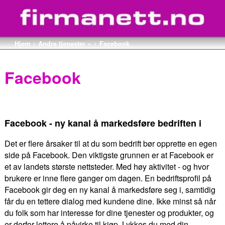
Hjem
Andre tjenester »
Facebook
/
/
Facebook
Facebook - ny kanal å markedsføre bedriften i
Det er flere årsaker til at du som bedrift bør opprette en egen
side på Facebook. Den viktigste grunnen er at Facebook er
et av landets største nettsteder. Med høy aktivitet - og hvor
brukere er inne flere ganger om dagen. En bedriftsprofil på
Facebook gir deg en ny kanal å markedsføre seg i, samtidig
får du en tettere dialog med kundene dine. Ikke minst så når
du folk som har interesse for dine tjenester og produkter, og
er derfor lettere å påvirke til kjøp. Lykkes du med din