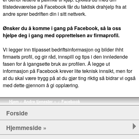
tilstedeværelse på Facebook får du faktisk drahjelp fra at
andre sprer bedriften din i sitt nettverk.
Ønsker du å komme i gang på Facebook, så la oss
hjelpe deg i gang med opprettelsen av firmaprofil.
Vi legger inn tilpasset bedriftsinformasjon og bilder ihht
firmaets profil, og gir råd, innspill og tips i den innledende
fasen for å igangsette bruk av profilen. Å legge ut
informasjon på Facebook krever lite teknisk innsikt, men for
at du skal være trygg på at du gjør ting riktig så bidrar vi også
med dette gjennom å gi opplæring.
Hjem
Andre tjenester »
Facebook
/
/
Forside
Hjemmeside »