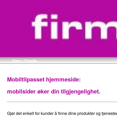
Hjem
Forside
/
Mobiltilpasset hjemmeside:
mobilsider øker din tilgjengelighet.
Gjør det enkelt for kunder å finne dine produkter og tjenest