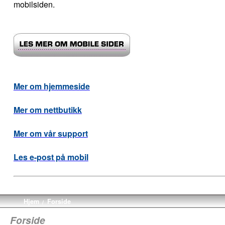
mobilsiden.
Mer om hjemmeside
Mer om nettbutikk
Mer om vår support
Les e-post på mobil
Hjem
Forside
/
Forside