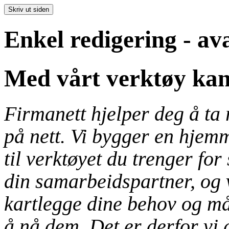
Enkel redigering - av
Med vårt verktøy kan 
Firmanett hjelper deg å ta r
på nett. Vi bygger en hjem
til verktøyet du trenger for
din samarbeidspartner, og 
kartlegge dine behov og må
å nå dem. Det er derfor vi 