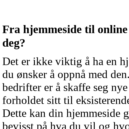
Fra hjemmeside til online 
deg?
Det er ikke viktig å ha en 
du ønsker å oppnå med den. 
bedrifter er å skaffe seg ny
forholdet sitt til eksistere
Dette kan din hjemmeside g
bevisst på hva du vil og hv