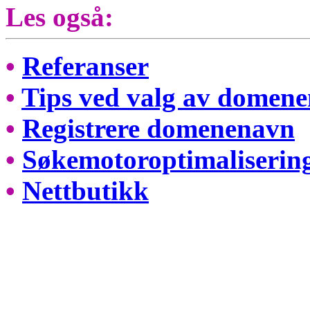
Les også:
•
Referanser
•
Tips ved valg av domen
•
Registrere domenenavn
•
Søkemotoroptimaliseri
•
Nettbutikk