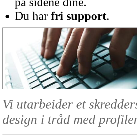
på sidene dine.
Du har
fri support
.
Vi utarbeider et skredder
design i tråd med profilen 