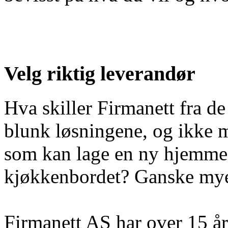
Velg riktig leverandør
Hva skiller Firmanett fra d
blunk løsningene, og ikke m
som kan lage en ny hjemmesi
kjøkkenbordet? Ganske my
Firmanett AS har over 15 år