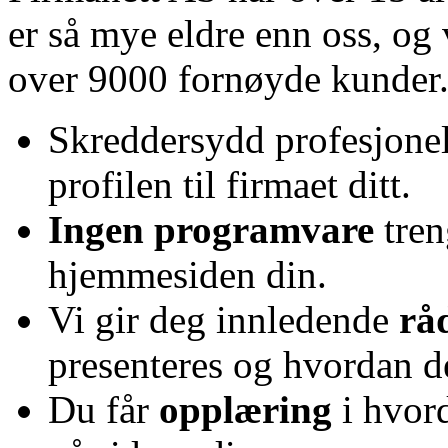
er så mye eldre enn oss, og v
over 9000 fornøyde kunder
Skreddersydd profesjone
profilen til firmaet ditt.
Ingen programvare
tren
hjemmesiden din.
Vi gir deg innledende
rå
presenteres og hvordan de
Du får
opplæring
i hvor