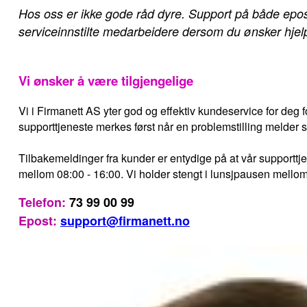
Hos oss er ikke gode råd dyre. Support på både epost 
serviceinnstilte medarbeidere dersom du ønsker hjelp, 
Vi ønsker å være tilgjengelige
Vi i Firmanett AS yter god og effektiv kundeservice for deg fo
supporttjeneste merkes først når en problemstilling melder seg
Tilbakemeldinger fra kunder er entydige på at vår supporttjene
mellom 08:00 - 16:00. Vi holder stengt i lunsjpausen mello
Telefon:
73 99 00 99
Epost:
support@firmanett.no