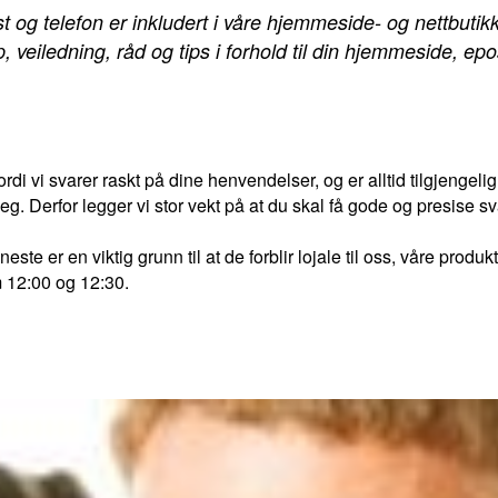
og telefon er inkludert i våre hjemmeside- og nettbutikk
veiledning, råd og tips i forhold til din hjemmeside, epos
rdi vi svarer raskt på dine henvendelser, og er alltid tilgjengelig
. Derfor legger vi stor vekt på at du skal få gode og presise svar
ste er en viktig grunn til at de forblir lojale til oss, våre produ
m 12:00 og 12:30.