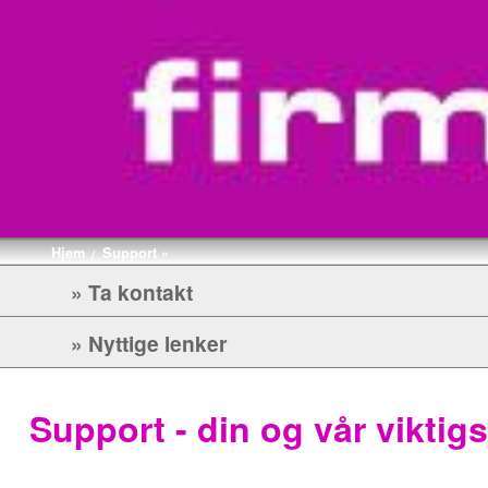
Hjem
Support »
/
» Ta kontakt
» Nyttige lenker
Support - din og vår viktigs