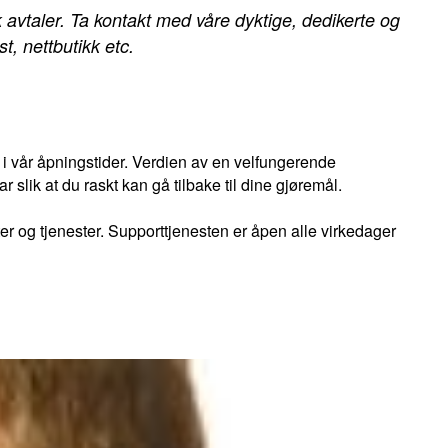
 avtaler. Ta kontakt med våre dyktige, dedikerte og
t, nettbutikk etc.
 i vår åpningstider
. Verdien av en velfungerende
 slik at du raskt kan gå tilbake til dine gjøremål.
kter og tjenester. Supporttjenesten er åpen alle virkedager