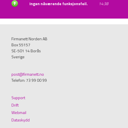
Ingen nåværende funksjonsfeil.
14:38
Firmanett Norden AB
Box 55157
SE-501 14 Borås
Sverige
post@firmanett.no
Telefon: 73 99 00 99
Support
Drift
Webmail
Dataskydd