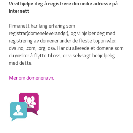
Vi vil hjelpe deg å registrere din unike adresse på
internett
Firmanett har lang erfaring som
registrar(domeneleverandør), og vi hjelper deg med
registrering av domener under de fleste toppnivåer,
dvs .no, .com, .org, osv. Har du allerede et domene som
du ønsker å flytte til oss, er vi selvsagt behjelpelig
med dette.
Mer om domenenavn.